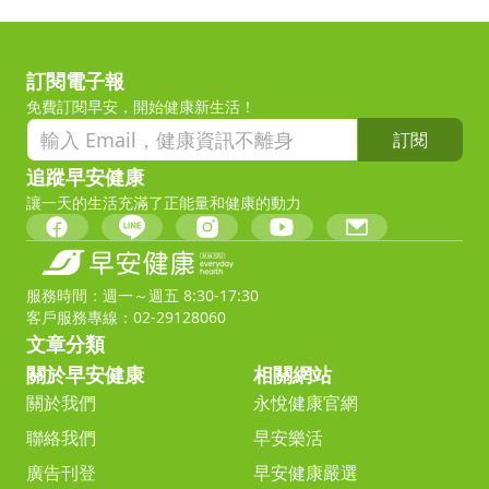
訂閱電子報
免費訂閱早安，開始健康新生活！
訂閱
追蹤早安健康
讓一天的生活充滿了正能量和健康的動力
服務時間：週一～週五 8:30-17:30
客戶服務專線：02-29128060
文章分類
關於早安健康
相關網站
關於我們
永悅健康官網
聯絡我們
早安樂活
廣告刊登
早安健康嚴選