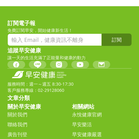
訂閱電子報
免費訂閱早安，開始健康新生活！
訂閱
追蹤早安健康
讓一天的生活充滿了正能量和健康的動力
服務時間：週一～週五 8:30-17:30
客戶服務專線：02-29128060
文章分類
關於早安健康
相關網站
關於我們
永悅健康官網
聯絡我們
早安樂活
廣告刊登
早安健康嚴選