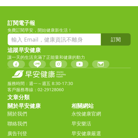
訂閱電子報
免費訂閱早安，開始健康新生活！
訂閱
追蹤早安健康
讓一天的生活充滿了正能量和健康的動力
服務時間：週一～週五 8:30-17:30
客戶服務專線：02-29128060
文章分類
關於早安健康
相關網站
關於我們
永悅健康官網
聯絡我們
早安樂活
廣告刊登
早安健康嚴選