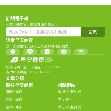
訂閱電子報
免費訂閱早安，開始健康新生活！
訂閱
追蹤早安健康
讓一天的生活充滿了正能量和健康的動力
服務時間：週一～週五 8:30-17:30
客戶服務專線：02-29128060
文章分類
關於早安健康
相關網站
關於我們
永悅健康官網
聯絡我們
早安樂活
廣告刊登
早安健康嚴選