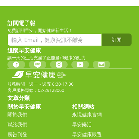
訂閱電子報
免費訂閱早安，開始健康新生活！
訂閱
追蹤早安健康
讓一天的生活充滿了正能量和健康的動力
服務時間：週一～週五 8:30-17:30
客戶服務專線：02-29128060
文章分類
關於早安健康
相關網站
關於我們
永悅健康官網
聯絡我們
早安樂活
廣告刊登
早安健康嚴選