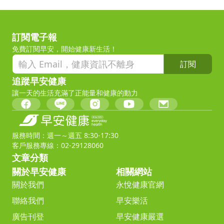
訂閱電子報
免費訂閱早安，開始健康新生活！
訂閱
追蹤早安健康
讓一天的生活充滿了正能量和健康的動力
服務時間：週一～週五 8:30-17:30
客戶服務專線：02-29128060
文章分類
關於早安健康
相關網站
關於我們
永悅健康官網
聯絡我們
早安樂活
廣告刊登
早安健康嚴選