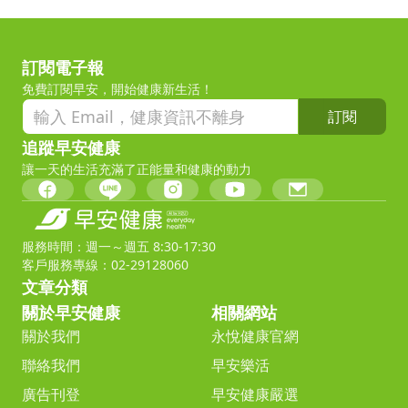
訂閱電子報
免費訂閱早安，開始健康新生活！
訂閱
追蹤早安健康
讓一天的生活充滿了正能量和健康的動力
服務時間：週一～週五 8:30-17:30
客戶服務專線：02-29128060
文章分類
關於早安健康
相關網站
關於我們
永悅健康官網
聯絡我們
早安樂活
廣告刊登
早安健康嚴選