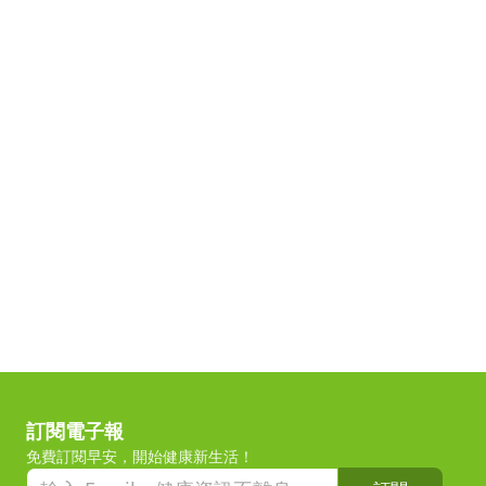
訂閱電子報
免費訂閱早安，開始健康新生活！