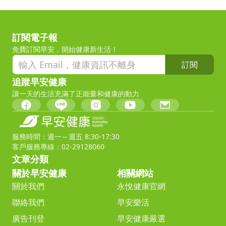
訂閱電子報
免費訂閱早安，開始健康新生活！
訂閱
追蹤早安健康
讓一天的生活充滿了正能量和健康的動力
服務時間：週一～週五 8:30-17:30
客戶服務專線：02-29128060
文章分類
關於早安健康
相關網站
關於我們
永悅健康官網
聯絡我們
早安樂活
廣告刊登
早安健康嚴選