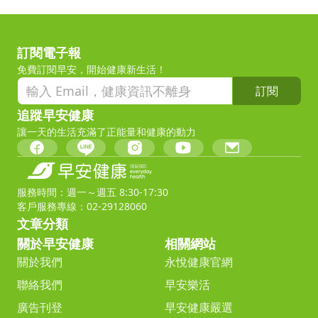
訂閱電子報
免費訂閱早安，開始健康新生活！
訂閱
追蹤早安健康
讓一天的生活充滿了正能量和健康的動力
服務時間：週一～週五 8:30-17:30
客戶服務專線：02-29128060
文章分類
關於早安健康
相關網站
關於我們
永悅健康官網
聯絡我們
早安樂活
廣告刊登
早安健康嚴選