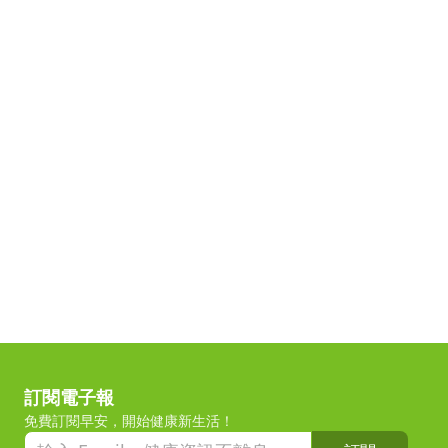
訂閱電子報
免費訂閱早安，開始健康新生活！