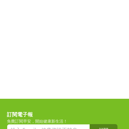
訂閱電子報
免費訂閱早安，開始健康新生活！