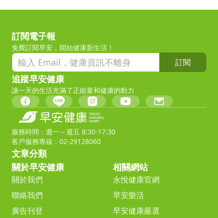
訂閱電子報
免費訂閱早安，開始健康新生活！
訂閱
追蹤早安健康
讓一天的生活充滿了正能量和健康的動力
服務時間：週一～週五 8:30-17:30
客戶服務專線：02-29128060
文章分類
關於早安健康
相關網站
關於我們
永悅健康官網
聯絡我們
早安樂活
廣告刊登
早安健康嚴選