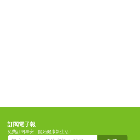
訂閱電子報
免費訂閱早安，開始健康新生活！