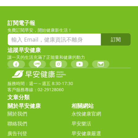
訂閱電子報
免費訂閱早安，開始健康新生活！
訂閱
追蹤早安健康
讓一天的生活充滿了正能量和健康的動力
服務時間：週一～週五 8:30-17:30
客戶服務專線：02-29128060
文章分類
關於早安健康
相關網站
關於我們
永悅健康官網
聯絡我們
早安樂活
廣告刊登
早安健康嚴選