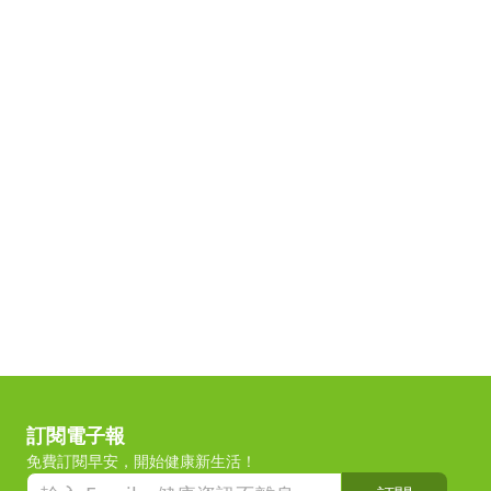
訂閱電子報
免費訂閱早安，開始健康新生活！