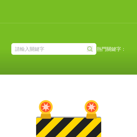
熱門關鍵字：