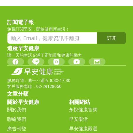
訂閱電子報
免費訂閱早安，開始健康新生活！
訂閱
追蹤早安健康
讓一天的生活充滿了正能量和健康的動力
服務時間：週一～週五 8:30-17:30
客戶服務專線：02-29128060
文章分類
關於早安健康
相關網站
關於我們
永悅健康官網
聯絡我們
早安樂活
廣告刊登
早安健康嚴選