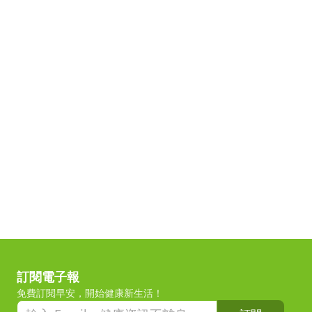
訂閱電子報
免費訂閱早安，開始健康新生活！