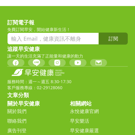
訂閱電子報
免費訂閱早安，開始健康新生活！
訂閱
追蹤早安健康
讓一天的生活充滿了正能量和健康的動力
服務時間：週一～週五 8:30-17:30
客戶服務專線：02-29128060
文章分類
關於早安健康
相關網站
關於我們
永悅健康官網
聯絡我們
早安樂活
廣告刊登
早安健康嚴選