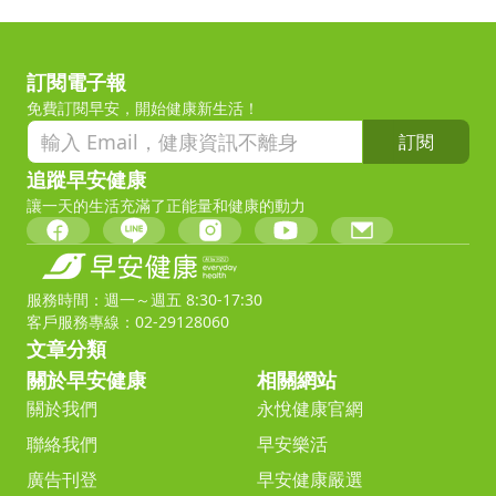
訂閱電子報
免費訂閱早安，開始健康新生活！
訂閱
追蹤早安健康
讓一天的生活充滿了正能量和健康的動力
服務時間：週一～週五 8:30-17:30
客戶服務專線：02-29128060
文章分類
關於早安健康
相關網站
關於我們
永悅健康官網
聯絡我們
早安樂活
廣告刊登
早安健康嚴選