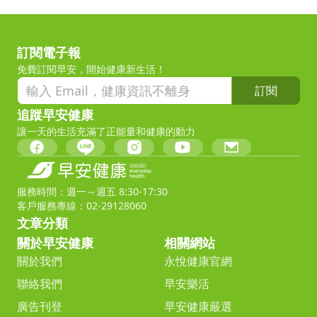
訂閱電子報
免費訂閱早安，開始健康新生活！
訂閱
追蹤早安健康
讓一天的生活充滿了正能量和健康的動力
服務時間：週一～週五 8:30-17:30
客戶服務專線：02-29128060
文章分類
關於早安健康
相關網站
關於我們
永悅健康官網
聯絡我們
早安樂活
廣告刊登
早安健康嚴選