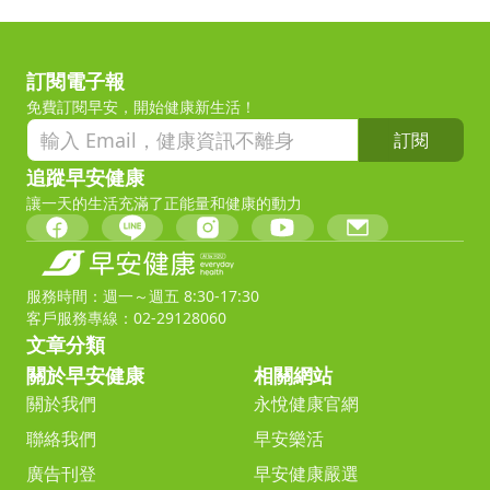
訂閱電子報
免費訂閱早安，開始健康新生活！
訂閱
追蹤早安健康
讓一天的生活充滿了正能量和健康的動力
服務時間：週一～週五 8:30-17:30
客戶服務專線：02-29128060
文章分類
關於早安健康
相關網站
關於我們
永悅健康官網
聯絡我們
早安樂活
廣告刊登
早安健康嚴選