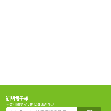
訂閱電子報
免費訂閱早安，開始健康新生活！