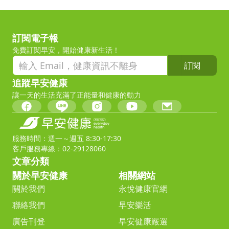
訂閱電子報
免費訂閱早安，開始健康新生活！
訂閱
追蹤早安健康
讓一天的生活充滿了正能量和健康的動力
服務時間：週一～週五 8:30-17:30
客戶服務專線：02-29128060
文章分類
關於早安健康
相關網站
關於我們
永悅健康官網
聯絡我們
早安樂活
廣告刊登
早安健康嚴選