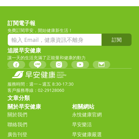
訂閱電子報
免費訂閱早安，開始健康新生活！
訂閱
追蹤早安健康
讓一天的生活充滿了正能量和健康的動力
服務時間：週一～週五 8:30-17:30
客戶服務專線：02-29128060
文章分類
關於早安健康
相關網站
關於我們
永悅健康官網
聯絡我們
早安樂活
廣告刊登
早安健康嚴選