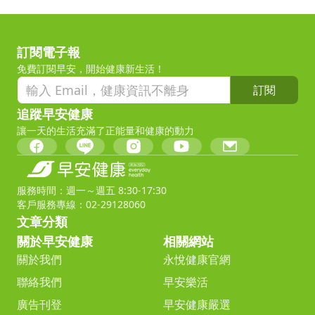
訂閱電子報
免費訂閱早安，開始健康新生活！
訂閱
追蹤早安健康
讓一天的生活充滿了正能量和健康的動力
服務時間：週一～週五 8:30-17:30
客戶服務專線：02-29128060
文章分類
關於早安健康
相關網站
關於我們
永悅健康官網
聯絡我們
早安樂活
廣告刊登
早安健康嚴選