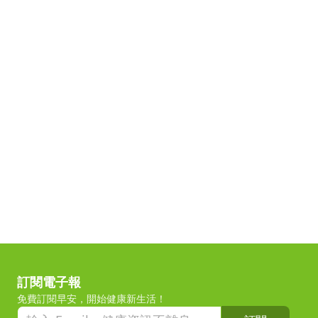
訂閱電子報
免費訂閱早安，開始健康新生活！