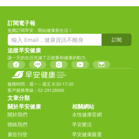
訂閱電子報
免費訂閱早安，開始健康新生活！
訂閱
追蹤早安健康
讓一天的生活充滿了正能量和健康的動力
服務時間：週一～週五 8:30-17:30
客戶服務專線：02-29128060
文章分類
關於早安健康
相關網站
關於我們
永悅健康官網
聯絡我們
早安樂活
廣告刊登
早安健康嚴選