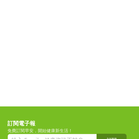
訂閱電子報
免費訂閱早安，開始健康新生活！