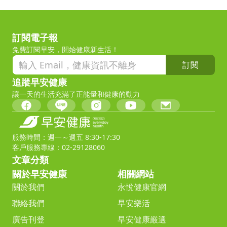
訂閱電子報
免費訂閱早安，開始健康新生活！
訂閱
追蹤早安健康
讓一天的生活充滿了正能量和健康的動力
服務時間：週一～週五 8:30-17:30
客戶服務專線：02-29128060
文章分類
關於早安健康
相關網站
關於我們
永悅健康官網
聯絡我們
早安樂活
廣告刊登
早安健康嚴選