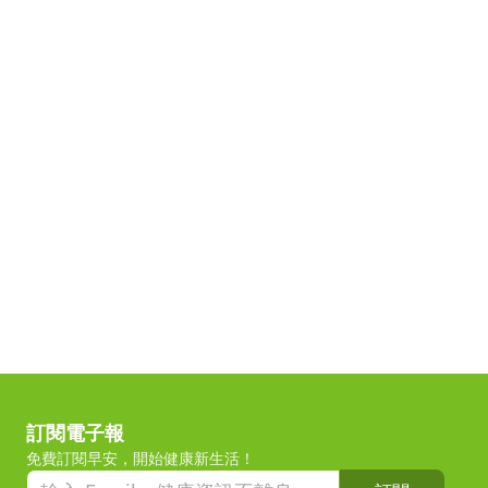
訂閱電子報
免費訂閱早安，開始健康新生活！