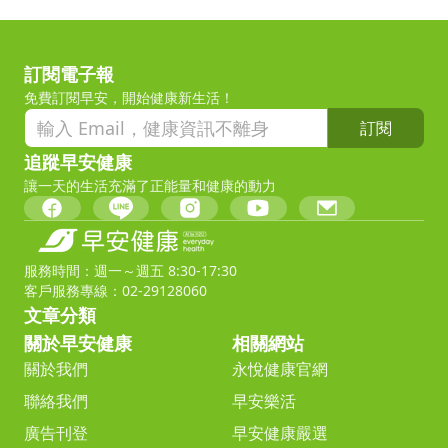
訂閱電子報
免費訂閱早安，開始健康新生活！
訂閱
追蹤早安健康
讓一天的生活充滿了正能量和健康的動力
服務時間：週一～週五 8:30-17:30
客戶服務專線：02-29128060
文章分類
關於早安健康
相關網站
關於我們
永悅健康官網
聯絡我們
早安樂活
廣告刊登
早安健康嚴選