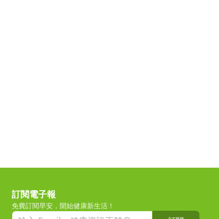
訂閱電子報
免費訂閱早安，開始健康新生活！