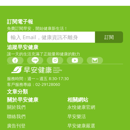
訂閱電子報
免費訂閱早安，開始健康新生活！
訂閱
追蹤早安健康
讓一天的生活充滿了正能量和健康的動力
服務時間：週一～週五 8:30-17:30
客戶服務專線：02-29128060
文章分類
關於早安健康
相關網站
關於我們
永悅健康官網
聯絡我們
早安樂活
廣告刊登
早安健康嚴選