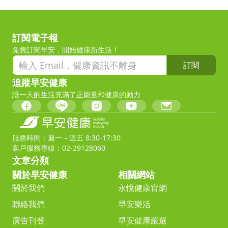
訂閱電子報
免費訂閱早安，開始健康新生活！
訂閱
追蹤早安健康
讓一天的生活充滿了正能量和健康的動力
服務時間：週一～週五 8:30-17:30
客戶服務專線：02-29128060
文章分類
關於早安健康
相關網站
關於我們
永悅健康官網
聯絡我們
早安樂活
廣告刊登
早安健康嚴選