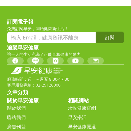
訂閱電子報
免費訂閱早安，開始健康新生活！
訂閱
追蹤早安健康
讓一天的生活充滿了正能量和健康的動力
服務時間：週一～週五 8:30-17:30
客戶服務專線：02-29128060
文章分類
關於早安健康
相關網站
關於我們
永悅健康官網
聯絡我們
早安樂活
廣告刊登
早安健康嚴選