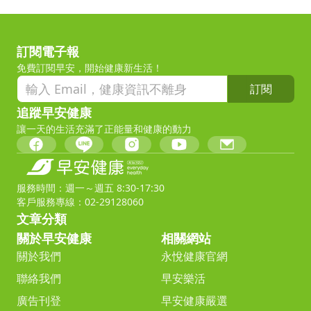
訂閱電子報
免費訂閱早安，開始健康新生活！
訂閱
追蹤早安健康
讓一天的生活充滿了正能量和健康的動力
服務時間：週一～週五 8:30-17:30
客戶服務專線：02-29128060
文章分類
關於早安健康
相關網站
關於我們
永悅健康官網
聯絡我們
早安樂活
廣告刊登
早安健康嚴選