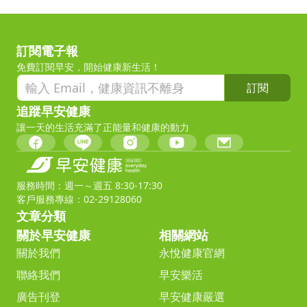
訂閱電子報
免費訂閱早安，開始健康新生活！
訂閱
追蹤早安健康
讓一天的生活充滿了正能量和健康的動力
服務時間：週一～週五 8:30-17:30
客戶服務專線：02-29128060
文章分類
關於早安健康
相關網站
關於我們
永悅健康官網
聯絡我們
早安樂活
廣告刊登
早安健康嚴選