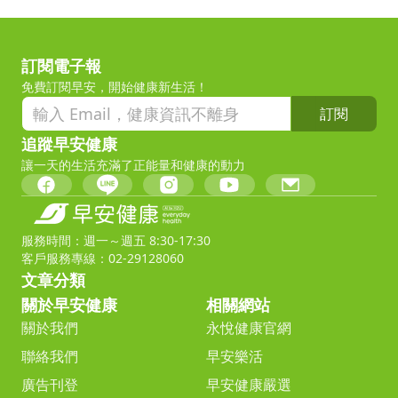
訂閱電子報
免費訂閱早安，開始健康新生活！
訂閱
追蹤早安健康
讓一天的生活充滿了正能量和健康的動力
服務時間：週一～週五 8:30-17:30
客戶服務專線：02-29128060
文章分類
關於早安健康
相關網站
關於我們
永悅健康官網
聯絡我們
早安樂活
廣告刊登
早安健康嚴選