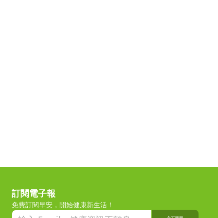
訂閱電子報
免費訂閱早安，開始健康新生活！