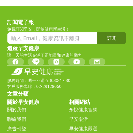
訂閱電子報
免費訂閱早安，開始健康新生活！
訂閱
追蹤早安健康
讓一天的生活充滿了正能量和健康的動力
服務時間：週一～週五 8:30-17:30
客戶服務專線：02-29128060
文章分類
關於早安健康
相關網站
關於我們
永悅健康官網
聯絡我們
早安樂活
廣告刊登
早安健康嚴選