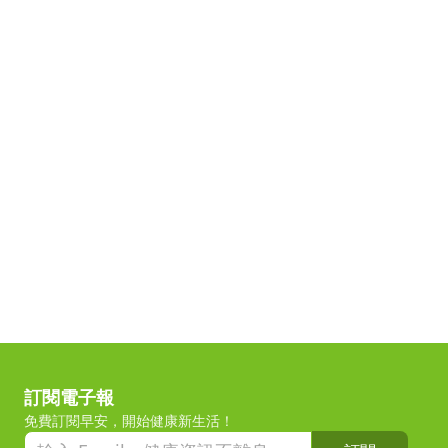
訂閱電子報
免費訂閱早安，開始健康新生活！