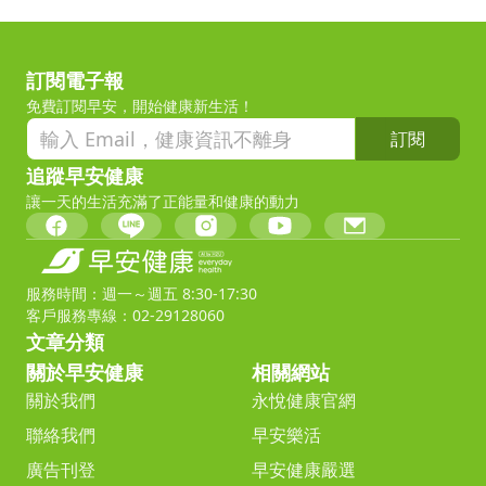
訂閱電子報
免費訂閱早安，開始健康新生活！
訂閱
追蹤早安健康
讓一天的生活充滿了正能量和健康的動力
服務時間：週一～週五 8:30-17:30
客戶服務專線：02-29128060
文章分類
關於早安健康
相關網站
關於我們
永悅健康官網
聯絡我們
早安樂活
廣告刊登
早安健康嚴選