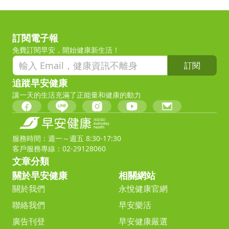
訂閱電子報
免費訂閱早安，開始健康新生活！
訂閱
追蹤早安健康
讓一天的生活充滿了正能量和健康的動力
服務時間：週一～週五 8:30-17:30
客戶服務專線：02-29128060
文章分類
關於早安健康
相關網站
關於我們
永悅健康官網
聯絡我們
早安樂活
廣告刊登
早安健康嚴選