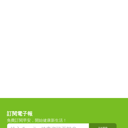
訂閱電子報
免費訂閱早安，開始健康新生活！