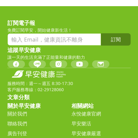
訂閱電子報
免費訂閱早安，開始健康新生活！
訂閱
追蹤早安健康
讓一天的生活充滿了正能量和健康的動力
服務時間：週一～週五 8:30-17:30
客戶服務專線：02-29128060
文章分類
關於早安健康
相關網站
關於我們
永悅健康官網
聯絡我們
早安樂活
廣告刊登
早安健康嚴選