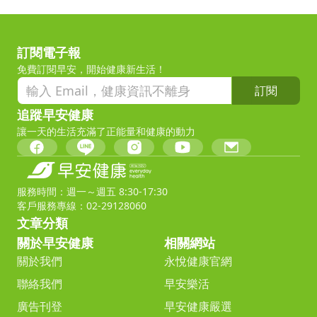
訂閱電子報
免費訂閱早安，開始健康新生活！
訂閱
追蹤早安健康
讓一天的生活充滿了正能量和健康的動力
服務時間：週一～週五 8:30-17:30
客戶服務專線：02-29128060
文章分類
關於早安健康
相關網站
關於我們
永悅健康官網
聯絡我們
早安樂活
廣告刊登
早安健康嚴選