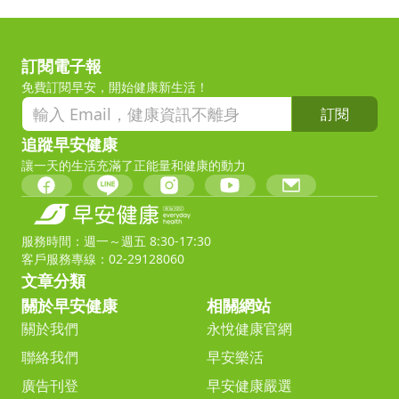
訂閱電子報
免費訂閱早安，開始健康新生活！
訂閱
追蹤早安健康
讓一天的生活充滿了正能量和健康的動力
服務時間：週一～週五 8:30-17:30
客戶服務專線：02-29128060
文章分類
關於早安健康
相關網站
關於我們
永悅健康官網
聯絡我們
早安樂活
廣告刊登
早安健康嚴選