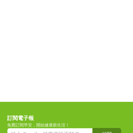
訂閱電子報
免費訂閱早安，開始健康新生活！