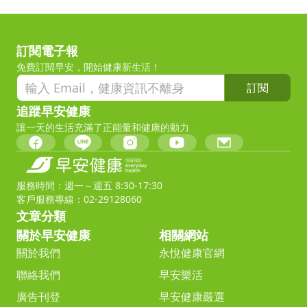
訂閱電子報
免費訂閱早安，開始健康新生活！
訂閱
追蹤早安健康
讓一天的生活充滿了正能量和健康的動力
服務時間：週一～週五 8:30-17:30
客戶服務專線：02-29128060
文章分類
關於早安健康
相關網站
關於我們
永悅健康官網
聯絡我們
早安樂活
廣告刊登
早安健康嚴選